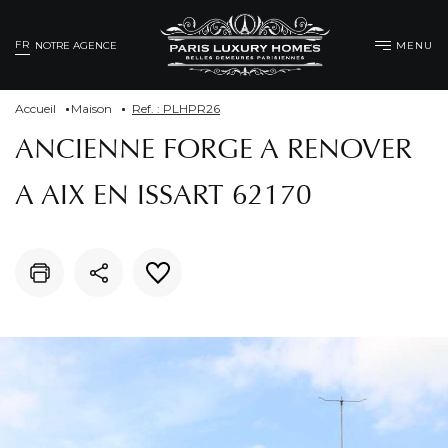
FR
MENU
NOTRE AGENCE
Accueil
Maison
Ref. : PLHPR26
ANCIENNE FORGE A RENOVER
A AIX EN ISSART 62170