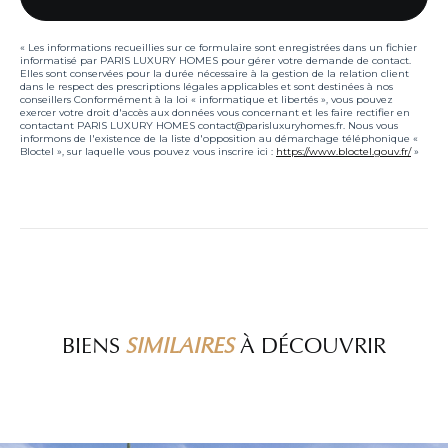
« Les informations recueillies sur ce formulaire sont enregistrées dans un fichier
informatisé par PARIS LUXURY HOMES pour gérer votre demande de contact.
Elles sont conservées pour la durée nécessaire à la gestion de la relation client
dans le respect des prescriptions légales applicables et sont destinées à nos
conseillers Conformément à la loi « informatique et libertés », vous pouvez
exercer votre droit d'accès aux données vous concernant et les faire rectifier en
contactant PARIS LUXURY HOMES contact@parisluxuryhomes.fr. Nous vous
informons de l'existence de la liste d'opposition au démarchage téléphonique «
Bloctel », sur laquelle vous pouvez vous inscrire ici :
https://www.bloctel.gouv.fr/
»
BIENS
SIMILAIRES
À DÉCOUVRIR