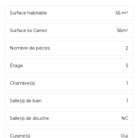
Surface habitable
56 m²
Surface loi Carrez
56m²
Nombre de pièces
2
Étage
5
Chambre(s)
1
Salle(s) de bain
1
Salle(s) de douche
NC
Cuisine(s)
Oui