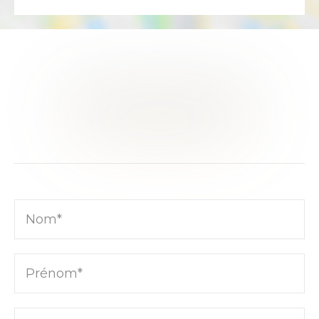
CE BIEN VOUS INTÉRESSE ?
RENCONTRONS-NOUS
Nom*
Prénom*