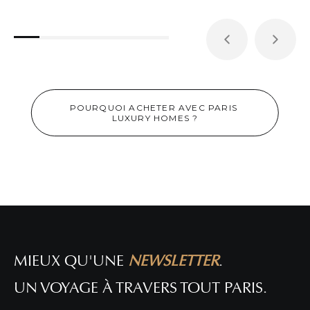
POURQUOI ACHETER AVEC PARIS 
LUXURY HOMES ?
SUBLIME PIED À TERRE À PARIS 6ÈME !
DÉTAIL DE L'ANNONCE
MIEUX QU'UNE
NEWSLETTER
.
UN VOYAGE À TRAVERS TOUT PARIS.