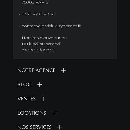
75002 PARIS
+33 1 42 61 48 41
contact@parisluxuryhomes.fr
Horaires d'ouvertures :
Du lundi au samedi
de 9h30 à 19h30
NOTRE AGENCE
BLOG
VENTES
LOCATIONS
NOS SERVICES