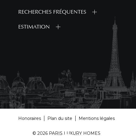
RECHERCHES FRÉQUENTES
ESTIMATION
Honoraires
Plan du site
Mentions légales
© 2026 PARIS LUXURY HOMES