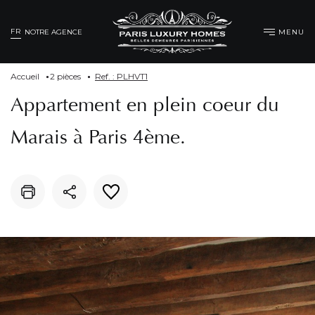
FR
MENU
NOTRE AGENCE
Accueil
2 pièces
Ref. : PLHVT1
Appartement en plein coeur du
Marais à Paris 4ème.