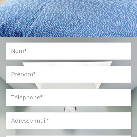
RENCONTRONS-NOUS
Nom*
Prénom*
Téléphone*
Adresse mail*