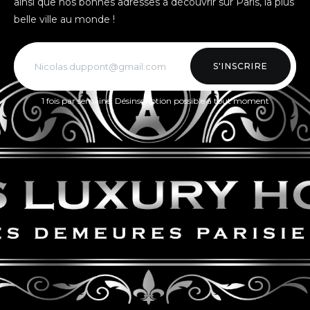
ainsi que nos bonnes adresses à découvrir sur Paris, la plus
belle ville au monde !
S'INSCRIRE
1 fois par semaine. Désinscription possible à tout moment