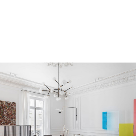
APPARTEMENT COUP DE COEUR À PARIS
6ÈME !
DÉTAIL DE L'ANNONCE