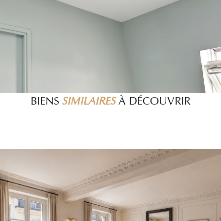
Bloctel », sur laquelle vous pouvez vous inscrire ici :
https://www.bloctel.gouv.fr/
»
BIENS
SIMILAIRES
À DÉCOUVRIR