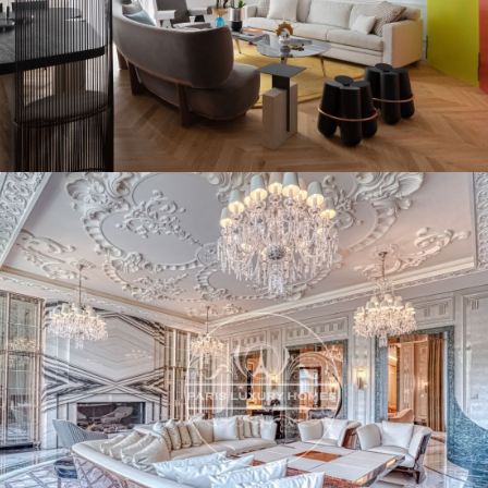
MAISON DE VILLE AVEC TERRASSE PARIS
13ÈME!
DÉTAIL DE L'ANNONCE
APPARTEMENT DE PRESTIGE EN PLEIN