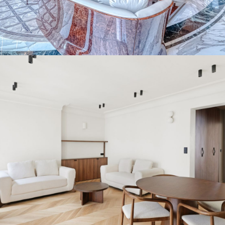
COEUR DU TRIANGLE D'OR À PA
DÉTAIL DE L'ANNONCE
APPARTEMENT DE PRESTIGE À PARIS 16ÈME
!