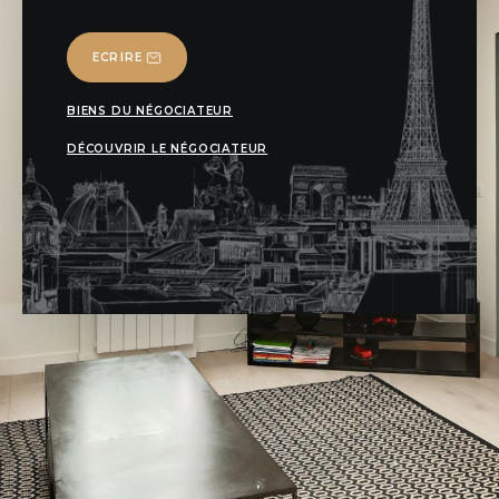
ECRIRE
BIENS DU NÉGOCIATEUR
DÉCOUVRIR LE NÉGOCIATEUR
PRÉSENTATION
DU BIEN
A VENDRE PARIS 16EME - FOCH - COUP DE COEUR -