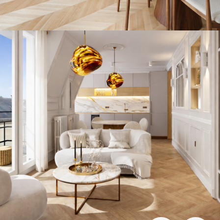
DÉTAIL DE L'ANNONCE
SUPERBE APPARTEMENT RÉNOVÉ À PARIS
1ER !
DÉTAIL DE L'ANNONCE