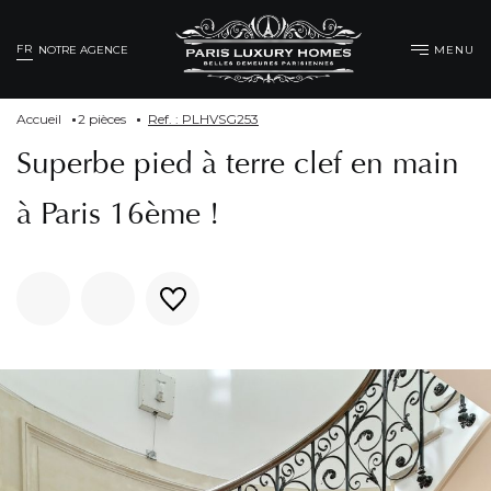
FR
MENU
NOTRE AGENCE
Accueil
2 pièces
Ref. : PLHVSG253
Superbe pied à terre clef en main
à Paris 16ème !