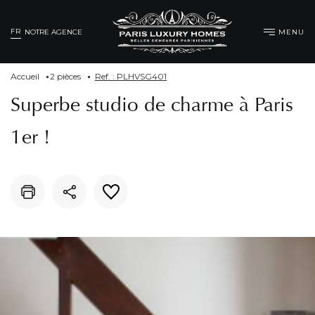
FR
MENU
NOTRE AGENCE
Accueil
2 pièces
Ref. : PLHVSG401
Superbe studio de charme à Paris
1er !