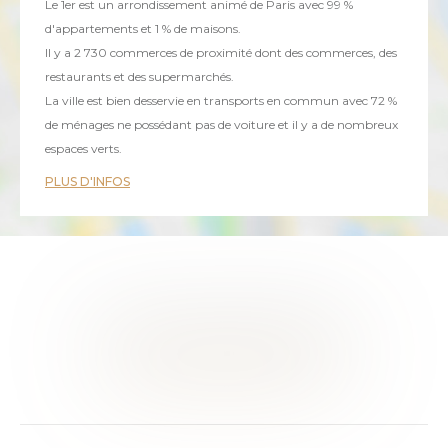
Le 1er est un arrondissement animé de Paris avec 99 %
d'appartements et 1 % de maisons.
Il y a 2 730 commerces de proximité dont des commerces, des
restaurants et des supermarchés.
La ville est bien desservie en transports en commun avec 72 %
de ménages ne possédant pas de voiture et il y a de nombreux
espaces verts.
PLUS D'INFOS
CE BIEN VOUS INTÉRESSE ?
RENCONTRONS-NOUS