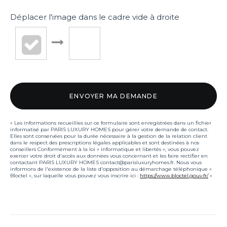
Déplacer l'image dans le cadre vide à droite
« Les informations recueillies sur ce formulaire sont enregistrées dans un fichier
informatisé par PARIS LUXURY HOMES pour gérer votre demande de contact.
Elles sont conservées pour la durée nécessaire à la gestion de la relation client
dans le respect des prescriptions légales applicables et sont destinées à nos
conseillers Conformément à la loi « informatique et libertés », vous pouvez
exercer votre droit d'accès aux données vous concernant et les faire rectifier en
contactant PARIS LUXURY HOMES contact@parisluxuryhomes.fr. Nous vous
informons de l'existence de la liste d'opposition au démarchage téléphonique «
Bloctel », sur laquelle vous pouvez vous inscrire ici :
https://www.bloctel.gouv.fr/
»