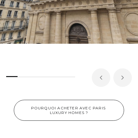
POURQUOI ACHETER AVEC PARIS 
LUXURY HOMES ?
SUPERBE PIED À TERRE PROCHE DU LOUVRE