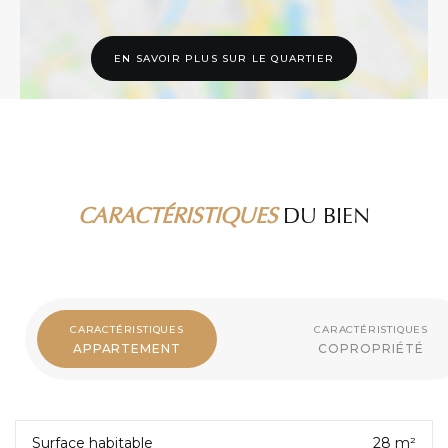
EN SAVOIR PLUS SUR LE QUARTIER
CARACTÉRISTIQUES
DU BIEN
CARACTÉRISTIQUES
CARACTÉRISTIQUES
APPARTEMENT
COPROPRIÉTÉ
Surface habitable
28 m²