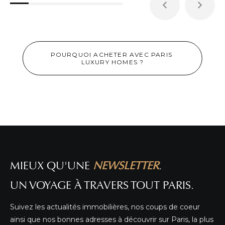
POURQUOI ACHETER AVEC PARIS 
LUXURY HOMES ?
APPARTEMENT DE STANDING À PARIS 1ER !
DÉTAIL DE L'ANNONCE
MIEUX QU'UNE
NEWSLETTER
.
UN VOYAGE À TRAVERS TOUT PARIS.
Suivez les actualités immobilières, nos coups de coeur
ainsi que nos bonnes adresses à découvrir sur Paris, la plus