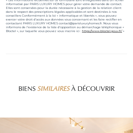
« Les informations recueillies sur ce formulaire sont enregistrées dans un fichier
informatisé par PARIS LUXURY HOMES pour gérer votre demande de contact.
Elles sont conservées pour la durée nécessaire à la gestion de la relation client
dans le respect des prescriptions légales applicables et sont destinées à nos
conseillers Conformément à la loi « informatique et libertés », vous pouvez
exercer votre droit d'accès aux données vous concernant et les faire rectifier en
contactant PARIS LUXURY HOMES contact@parisluxuryhomes.fr. Nous vous
informons de l'existence de la liste d'opposition au démarchage téléphonique «
Bloctel », sur laquelle vous pouvez vous inscrire ici :
https://www.bloctel.gouv.fr/
»
BIENS
SIMILAIRES
À DÉCOUVRIR