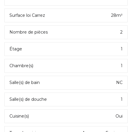
Surface loi Carrez
28m²
Nombre de pièces
2
Étage
1
Chambre(s)
1
Salle(s) de bain
NC
Salle(s) de douche
1
Cuisine(s)
Oui