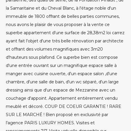
parisienne, des quais de seine, de la Fondation Pinault , de
la Samaritaine et du Cheval Blanc, à l'étage noble d'un
immeuble de 1800 offrant de belles parties communes,
nous avons le plaisir de vous proposer à la vente ce
superbe appartement d'une surface de 28,38m2 loi carrez
ayant fait l'objet d'une très belle rénovation par architecte
et offrant des volumes magnifiques avec 3m20
d'hauteurs sous plafond. Ce superbe bien est compose
d'une entrée ouvrant sur un magnifique espace salle à
manger avec cuisine ouverte, d'un espace salon ,d'une
chambre, d'une salle de bain, d'un wc séparé, d'un large
dressing ainsi que d'un espace de Mezzanine avec un
couchage d'appoint. Appartement entièrement vendu
meublé et décoré. COUP DE COEUR GARANTIE ! RARE
SUR LE MARCHÉ ! Bien proposé en exclusivté par
l'agence PARIS LUXURY HOMES. Visites et