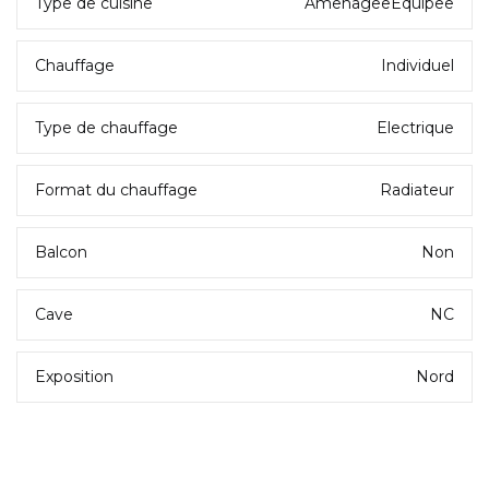
Type de cuisine
AmenageeEquipee
Chauffage
Individuel
Type de chauffage
Electrique
Format du chauffage
Radiateur
Balcon
Non
Cave
NC
Exposition
Nord