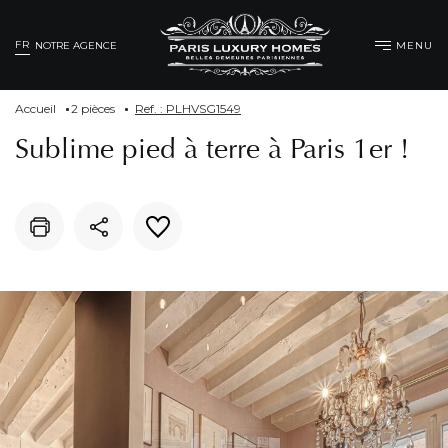
FR
MENU
NOTRE AGENCE
Accueil
2 pièces
Ref. : PLHVSG1549
Sublime pied à terre à Paris 1er !