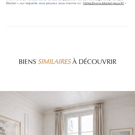
Bloctel », sur laquelle vous pouvez vous inscrire ici :
https://www.bloctel.gouv.fr/
»
BIENS
SIMILAIRES
À DÉCOUVRIR