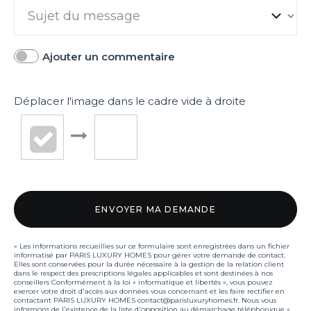
Ajouter un commentaire
Déplacer l'image dans le cadre vide à droite
« Les informations recueillies sur ce formulaire sont enregistrées dans un fichier
informatisé par PARIS LUXURY HOMES pour gérer votre demande de contact.
Elles sont conservées pour la durée nécessaire à la gestion de la relation client
dans le respect des prescriptions légales applicables et sont destinées à nos
conseillers Conformément à la loi « informatique et libertés », vous pouvez
exercer votre droit d'accès aux données vous concernant et les faire rectifier en
contactant PARIS LUXURY HOMES contact@parisluxuryhomes.fr. Nous vous
informons de l'existence de la liste d'opposition au démarchage téléphonique «