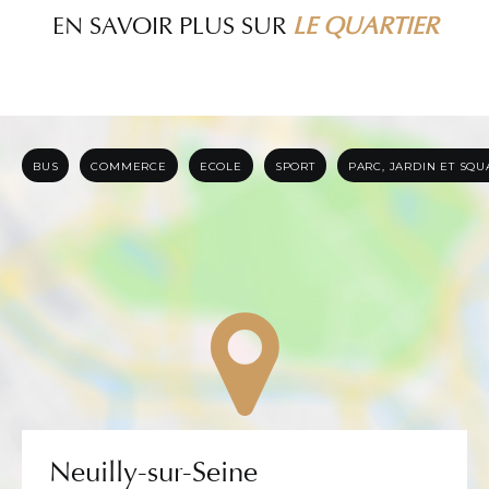
EN SAVOIR PLUS SUR
LE QUARTIER
BUS
COMMERCE
ECOLE
SPORT
PARC, JARDIN ET SQ
Neuilly-sur-Seine