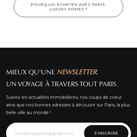
POURQUOI ACHETER AVEC PARIS 
LUXURY HOMES ?
APPARTEMENT COUP DE COEUR À PARIS
3ÈME!
DÉTAIL DE L'ANNONCE
MIEUX QU'UNE
NEWSLETTER
.
UN VOYAGE À TRAVERS TOUT PARIS.
Suivez les actualités immobilières, nos coups de coeur
ainsi que nos bonnes adresses à découvrir sur Paris, la plus
belle ville au monde !
S'INSCRIRE