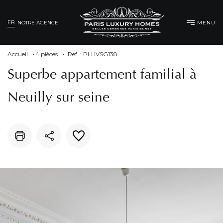
FR
MENU
NOTRE AGENCE
Accueil
4 pièces
Ref. : PLHVSG138
Superbe appartement familial à
Neuilly sur seine