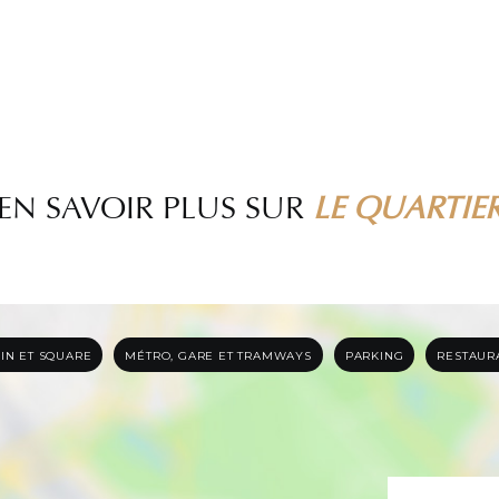
EN SAVOIR PLUS SUR
LE QUARTIE
DIN ET SQUARE
MÉTRO, GARE ET TRAMWAYS
PARKING
RESTAUR