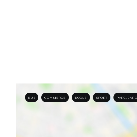
BUS
COMMERCE
ECOLE
SPORT
PARC, JAR