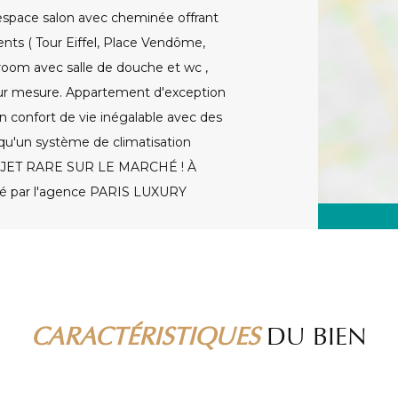
 espace salon avec cheminée offrant
nts ( Tour Eiffel, Place Vendôme,
room avec salle de douche et wc ,
sur mesure. Appartement d'exception
un confort de vie inégalable avec des
 qu'un système de climatisation
PROJET RARE SUR LE MARCHÉ ! À
é par l'agence PARIS LUXURY
CARACTÉRISTIQUES
DU BIEN