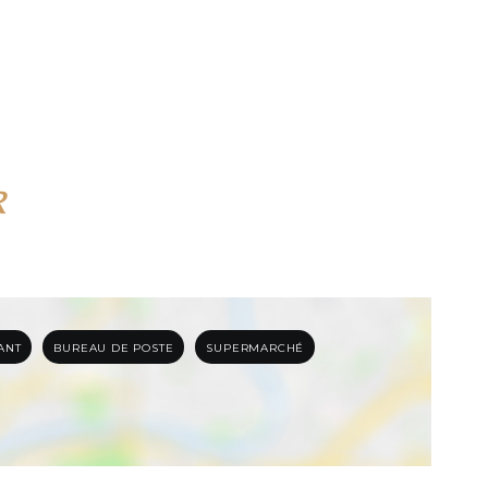
R
ANT
BUREAU DE POSTE
SUPERMARCHÉ