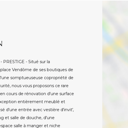
N
PRESTIGE - Situé sur la
 la place Vendôme de ses boutiques de
e d'une somptueuseuse copropriété de
urité, nous vous proposons ce rare
cours de rénovation d'une surface
'exception entièrement meublé et
 d'une entrée avec vestière d'invit',
ng et salle de douche, d'une
space salle à manger et niche