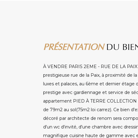
PRÉSENTATION
DU BIE
À VENDRE PARIS 2EME - RUE DE LA PAIX - 
prestigieuse rue de la Paix, à proximité de
luxes et palaces, au 6ème et dernier étag
prestige avec gardiennage et service de séc
appartement PIED À TERRE COLLECTION en 
de 79m2 au sol(75m2 loi carrez). Ce bien d
décoré par architecte de renom sera composé
d'un wc d'invité, d'une chambre avec dressi
magnifique cuisine haute de gamme avec e