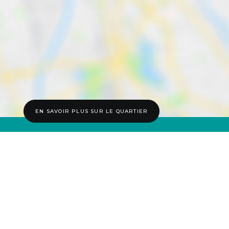
EN SAVOIR PLUS SUR LE QUARTIER