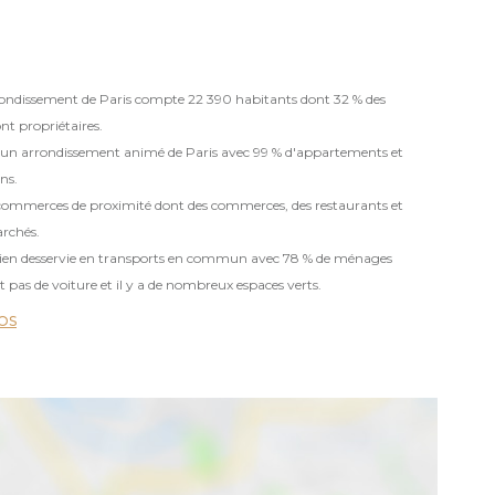
2
ondissement de Paris compte 22 390 habitants dont 32 % des
nt propriétaires.
 un arrondissement animé de Paris avec 99 % d'appartements et
ns.
0 commerces de proximité dont des commerces, des restaurants et
rchés.
t bien desservie en transports en commun avec 78 % de ménages
 pas de voiture et il y a de nombreux espaces verts.
FOS