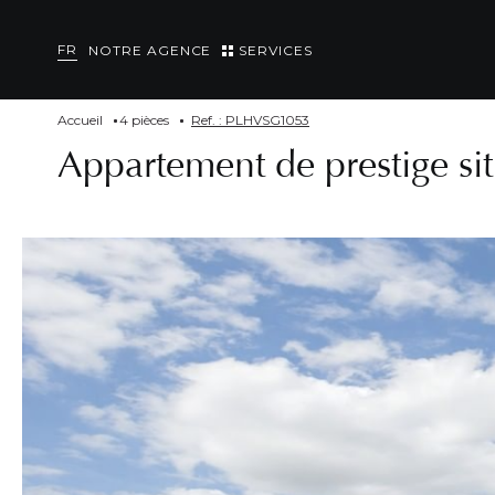
FR
NOTRE AGENCE
SERVICES
Accueil
4 pièces
Ref. : PLHVSG1053
Appartement de prestige sit