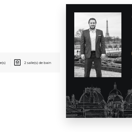
(s)
2 salle(s) de bain