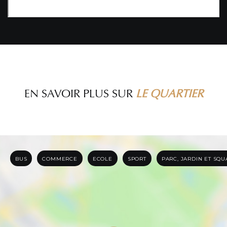
EN SAVOIR PLUS SUR
LE QUARTIER
BUS
COMMERCE
ECOLE
SPORT
PARC, JARDIN ET SQ