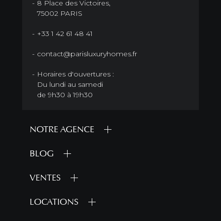
8 Place des Victoires,
75002 PARIS
+33 1 42 61 48 41
contact@parisluxuryhomes.fr
Horaires d'ouvertures :
Du lundi au samedi
de 9h30 à 19h30
NOTRE AGENCE
BLOG
VENTES
LOCATIONS