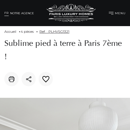
FR
MENU
NOTRE AGENCE
Accueil
4 pièces
Ref. : PLHVSG1321
Sublime pied à terre à Paris 7ème
!