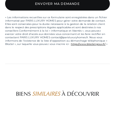
« Les informations recueillies sur ce formulaire sont enregistrées dans un fichier
informatisé par PARIS LUXURY HOMES pour gérer votre demande de contact.
Elles sont conservées pour la durée nécessaire à la gestion de la relation client
dans le respect des prescriptions légales applicables et sont destinées à nos
conseillers Conformément à la loi « informatique et libertés », vous pouvez
exercer votre droit d'accès aux données vous concernant et les faire rectifier en
contactant PARIS LUXURY HOMES contact@parisluxuryhomes.fr. Nous vous
informons de l'existence de la liste d'opposition au démarchage téléphonique «
Bloctel », sur laquelle vous pouvez vous inscrire ici :
https://www.bloctel.gouv.fr/
»
BIENS
SIMILAIRES
À DÉCOUVRIR