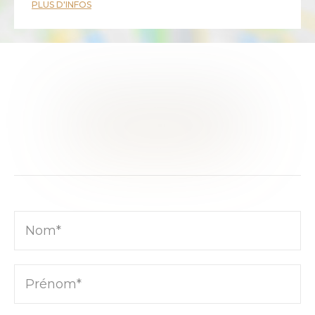
PLUS D'INFOS
CE BIEN VOUS INTÉRESSE ?
RENCONTRONS-NOUS
Nom*
Prénom*