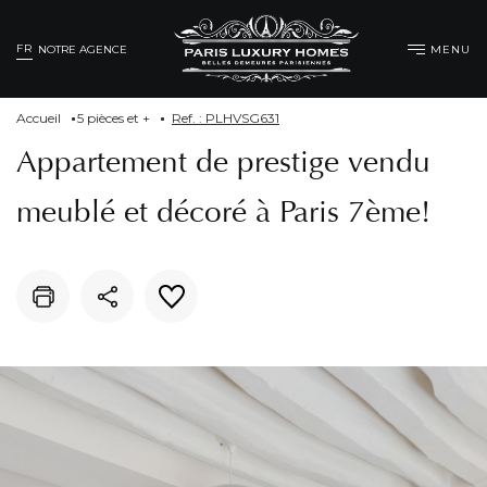
FR
MENU
NOTRE AGENCE
Accueil
5 pièces et +
Ref. : PLHVSG631
Appartement de prestige vendu
meublé et décoré à Paris 7ème!