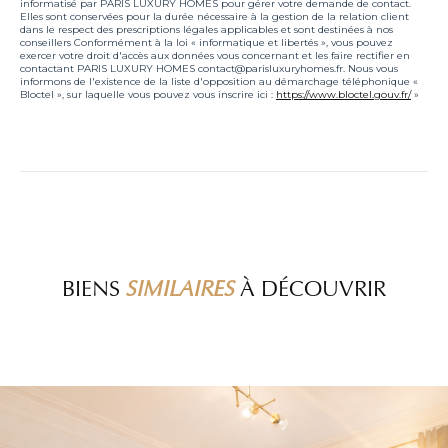
informatisé par PARIS LUXURY HOMES pour gérer votre demande de contact.
Elles sont conservées pour la durée nécessaire à la gestion de la relation client
dans le respect des prescriptions légales applicables et sont destinées à nos
conseillers Conformément à la loi « informatique et libertés », vous pouvez
exercer votre droit d'accès aux données vous concernant et les faire rectifier en
contactant PARIS LUXURY HOMES contact@parisluxuryhomes.fr. Nous vous
informons de l'existence de la liste d'opposition au démarchage téléphonique «
Bloctel », sur laquelle vous pouvez vous inscrire ici :
https://www.bloctel.gouv.fr/
»
BIENS
SIMILAIRES
À DÉCOUVRIR