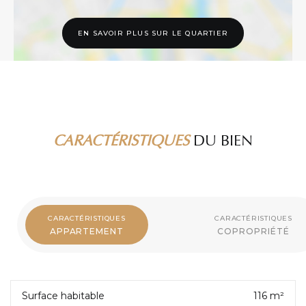
EN SAVOIR PLUS SUR LE QUARTIER
CARACTÉRISTIQUES
DU BIEN
CARACTÉRISTIQUES
CARACTÉRISTIQUES
APPARTEMENT
COPROPRIÉTÉ
Surface habitable
116 m²