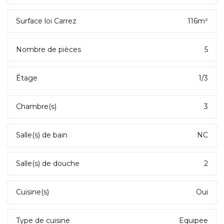
Surface loi Carrez
116m²
Nombre de pièces
5
Étage
1/3
Chambre(s)
3
Salle(s) de bain
NC
Salle(s) de douche
2
Cuisine(s)
Oui
Type de cuisine
Equipee