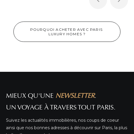
POURQUOI ACHETER AVEC PARIS 
LUXURY HOMES ?
APPARTEMENT DE STANDING À PARIS 1ER !
DÉTAIL DE L'ANNONCE
MIEUX QU'UNE
NEWSLETTER
.
UN VOYAGE À TRAVERS TOUT PARIS.
Suivez les actualités immobilières, nos coups de coeur
ainsi que nos bonnes adresses à découvrir sur Paris, la plus