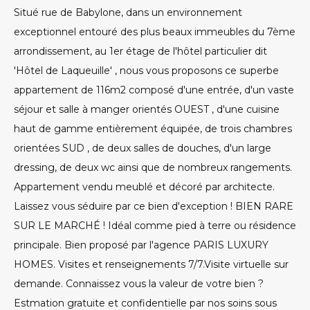
Situé rue de Babylone, dans un environnement
exceptionnel entouré des plus beaux immeubles du 7ème
arrondissement, au 1er étage de l'hôtel particulier dit
'Hôtel de Laqueuille' , nous vous proposons ce superbe
appartement de 116m2 composé d'une entrée, d'un vaste
séjour et salle à manger orientés OUEST , d'une cuisine
haut de gamme entièrement équipée, de trois chambres
orientées SUD , de deux salles de douches, d'un large
dressing, de deux wc ainsi que de nombreux rangements.
Appartement vendu meublé et décoré par architecte.
Laissez vous séduire par ce bien d'exception ! BIEN RARE
SUR LE MARCHÉ ! Idéal comme pied à terre ou résidence
principale. Bien proposé par l'agence PARIS LUXURY
HOMES. Visites et renseignements 7/7.Visite virtuelle sur
demande. Connaissez vous la valeur de votre bien ?
Estmation gratuite et confidentielle par nos soins sous