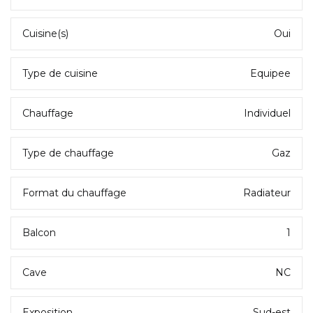
Cuisine(s)
Oui
Type de cuisine
Equipee
Chauffage
Individuel
Type de chauffage
Gaz
Format du chauffage
Radiateur
Balcon
1
Cave
NC
Exposition
Sud-est