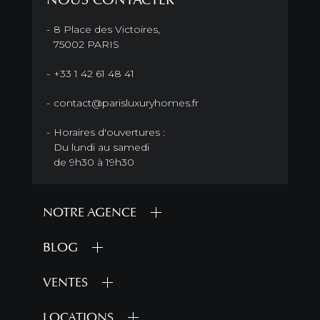
8 Place des Victoires,
75002 PARIS
+33 1 42 61 48 41
contact@parisluxuryhomes.fr
Horaires d'ouvertures :
Du lundi au samedi
de 9h30 à 19h30
NOTRE AGENCE
BLOG
VENTES
LOCATIONS