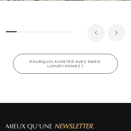
POURQUOI ACHETER AVEC PARIS 
LUXURY HOMES ?
SUPERBE PIED À TERRE PROCHE DU LOUVRE
!
DÉTAIL DE L'ANNONCE
MIEUX QU'UNE
NEWSLETTER
.