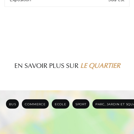
EN SAVOIR PLUS SUR
LE QUARTIER
BUS
COMMERCE
ECOLE
SPORT
PARC, JARDIN ET SQ