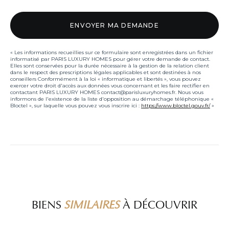
« Les informations recueillies sur ce formulaire sont enregistrées dans un fichier
informatisé par PARIS LUXURY HOMES pour gérer votre demande de contact.
Elles sont conservées pour la durée nécessaire à la gestion de la relation client
dans le respect des prescriptions légales applicables et sont destinées à nos
conseillers Conformément à la loi « informatique et libertés », vous pouvez
exercer votre droit d'accès aux données vous concernant et les faire rectifier en
contactant PARIS LUXURY HOMES contact@parisluxuryhomes.fr. Nous vous
informons de l'existence de la liste d'opposition au démarchage téléphonique «
Bloctel », sur laquelle vous pouvez vous inscrire ici :
https://www.bloctel.gouv.fr/
»
BIENS
SIMILAIRES
À DÉCOUVRIR