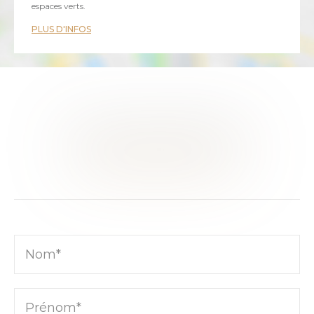
espaces verts.
PLUS D'INFOS
CE BIEN VOUS INTÉRESSE ?
RENCONTRONS-NOUS
Nom*
Prénom*