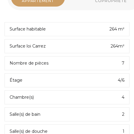
APPARTEMENT
COPROPRIÉTÉ
Surface habitable
264 m²
Surface loi Carrez
264m²
Nombre de pièces
7
Étage
4/6
Chambre(s)
4
Salle(s) de bain
2
Salle(s) de douche
1