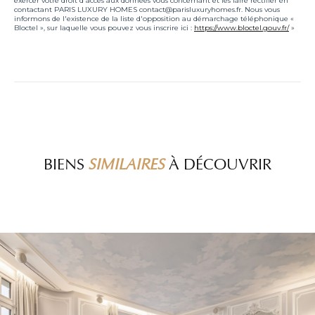
exercer votre droit d'accès aux données vous concernant et les faire rectifier en
contactant PARIS LUXURY HOMES contact@parisluxuryhomes.fr. Nous vous
informons de l'existence de la liste d'opposition au démarchage téléphonique «
Bloctel », sur laquelle vous pouvez vous inscrire ici :
https://www.bloctel.gouv.fr/
»
BIENS
SIMILAIRES
À DÉCOUVRIR