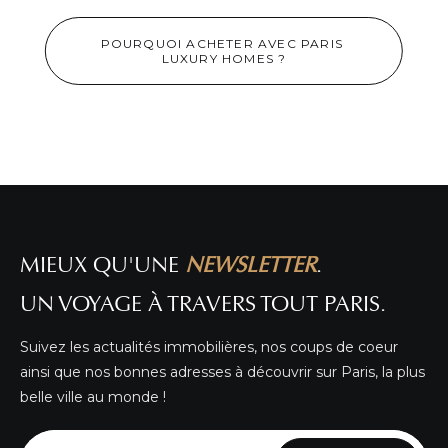
POURQUOI ACHETER AVEC PARIS 
LUXURY HOMES ?
MAGNIFIQUE APPARTEMENT RÉNOVÉ À VAL
DE GRÂCE !
DÉTAIL DE L'ANNONCE
MIEUX QU'UNE
NEWSLETTER
.
UN VOYAGE À TRAVERS TOUT PARIS.
Suivez les actualités immobilières, nos coups de coeur
ainsi que nos bonnes adresses à découvrir sur Paris, la plus
belle ville au monde !