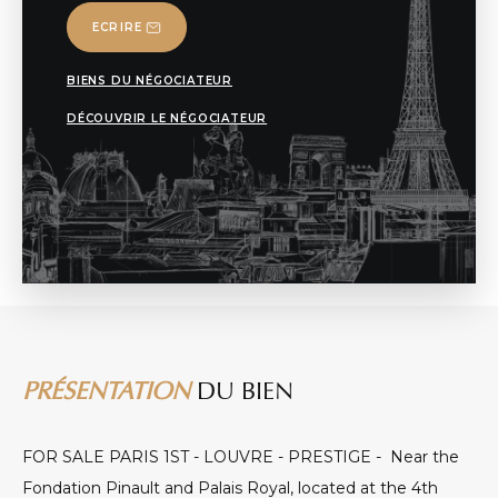
ECRIRE
BIENS DU NÉGOCIATEUR
DÉCOUVRIR LE NÉGOCIATEUR
PRÉSENTATION
DU BIEN
FOR SALE PARIS 1ST - LOUVRE - PRESTIGE - Near the
Fondation Pinault and Palais Royal, located at the 4th