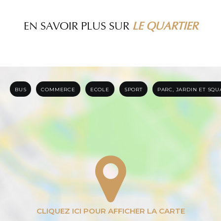
EN SAVOIR PLUS SUR
LE QUARTIER
BUS
COMMERCE
ECOLE
SPORT
PARC, JARDIN ET SQ