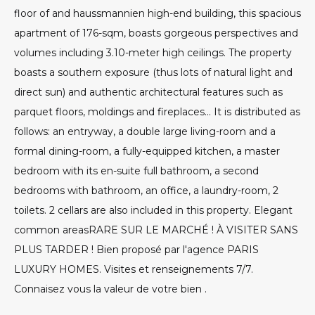
floor of and haussmannien high-end building, this spacious
apartment of 176-sqm, boasts gorgeous perspectives and
volumes including 3.10-meter high ceilings. The property
boasts a southern exposure (thus lots of natural light and
direct sun) and authentic architectural features such as
parquet floors, moldings and fireplaces... It is distributed as
follows: an entryway, a double large living-room and a
formal dining-room, a fully-equipped kitchen, a master
bedroom with its en-suite full bathroom, a second
bedrooms with bathroom, an office, a laundry-room, 2
toilets. 2 cellars are also included in this property. Elegant
common areasRARE SUR LE MARCHÉ ! À VISITER SANS
PLUS TARDER ! Bien proposé par l'agence PARIS
LUXURY HOMES. Visites et renseignements 7/7.
Connaisez vous la valeur de votre bien .