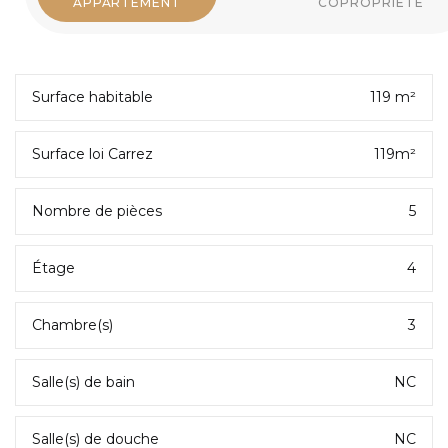
APPARTEMENT
COPROPRIÉTÉ
Surface habitable
119 m²
Surface loi Carrez
119m²
Nombre de pièces
5
Étage
4
Chambre(s)
3
Salle(s) de bain
NC
Salle(s) de douche
NC