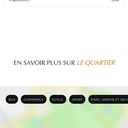
EN SAVOIR PLUS SUR
LE QUARTIER
BUS
COMMERCE
ECOLE
SPORT
PARC, JARDIN ET SQ