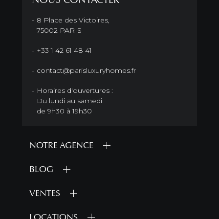
8 Place des Victoires,
75002 PARIS
+33 1 42 61 48 41
contact@parisluxuryhomes.fr
Horaires d'ouvertures :
Du lundi au samedi
de 9h30 à 19h30
NOTRE AGENCE
BLOG
VENTES
LOCATIONS