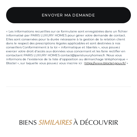
« Les informations recueillies sur ce formulaire sont enregistrées dans un fichier
informatisé par PARIS LUXURY HOMES pour gérer votre demande de contact.
Elles sont conservées pour la durée nécessaire à la gestion de la relation client
dans le respect des prescriptions légales applicables et sont destinées à nos
conseillers Conformément à la loi « informatique et libertés », vous pouvez
exercer votre droit d'accès aux données vous concernant et les faire rectifier en
contactant PARIS LUXURY HOMES contact@parisluxuryhomes.fr. Nous vous
informons de l'existence de la liste d'opposition au démarchage téléphonique «
Bloctel », sur laquelle vous pouvez vous inscrire ici :
https://www.bloctel.gouv.fr/
»
BIENS
SIMILAIRES
À DÉCOUVRIR