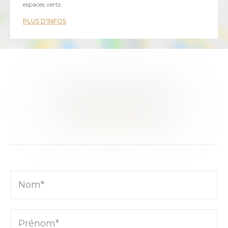
espaces verts.
PLUS D'INFOS
CE BIEN VOUS INTÉRESSE ?
RENCONTRONS-NOUS
Nom*
Prénom*