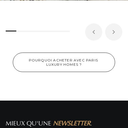
POURQUOI ACHETER AVEC PARIS 
LUXURY HOMES ?
APPARTEMENT DE STANDING À PARIS 6ÈME
!
DÉTAIL DE L'ANNONCE
MIEUX QU'UNE
NEWSLETTER
.