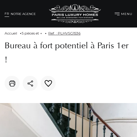
FR
MENU
NOTRE AGENCE
Accueil
5 pièces et +
Ref. : PLHVSG1536
Bureau à fort potentiel à Paris 1er
!