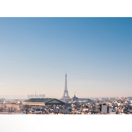
PARIS 75015
1 295 000 €
DÉTAIL DE L'ANNONCE
EZ