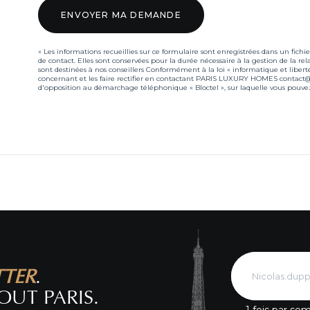
« Les informations recueillies sur ce formulaire sont enregistrées dans un 
de contact. Elles sont conservées pour la durée nécessaire à la gestion de la rel
sont destinées à nos conseillers Conformément à la loi « informatique et libert
concernant et les faire rectifier en contactant PARIS LUXURY HOMES contact@pa
d'opposition au démarchage téléphonique « Bloctel », sur laquelle vous pouvez 
TTER
.
OUT PARIS.