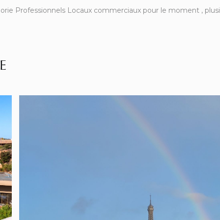
orie Professionnels Locaux commerciaux pour le moment , plusieu
E