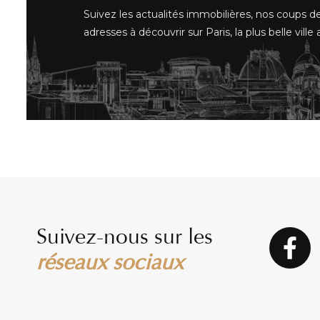
Suivez les actualités immobilières, nos coups d
adresses à découvrir sur Paris, la plus belle vill
Suivez-nous sur les
réseaux sociaux