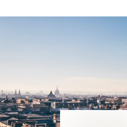
PORTO-VECCHIO 20137
7 725 000 €
DÉTAIL DE L'ANNONCE
VOUS SOUHAIT