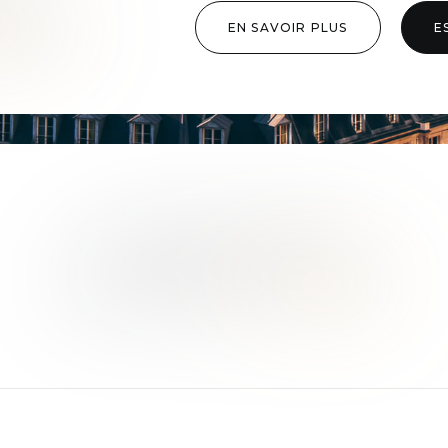
BIEN
?
EN SAVOIR PLUS
E
CONTACTEZ-NOUS
TRAVAILLONS
ENSEMBLE