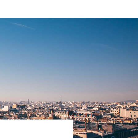
PARIS 75001
1 387 000 €
DÉTAIL DE L'ANNONCE