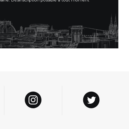
maine. Désinscription possible à tout moment