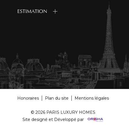
ESTIMATION
Honoraires
Plan du site
Mentions légales
© 2026 PARIS LUXURY HOMES
Site designé et Développé par