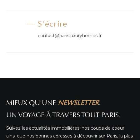
S'écrire
contact@parisluxuryhomes.fr
MIEUX QU'UNE
NEWSLETTER
.
UN VOYAGE À TRAVERS TOUT PARIS.
Suivez les actualités immobilières, nos coups de coeur
ainsi que nos bonnes adresses à découvrir sur Paris, la plus