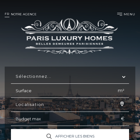
FR
MENU
NOTRE AGENCE
Sélectionnez...
m²
Localisation
€
AFFICHER LES BIENS