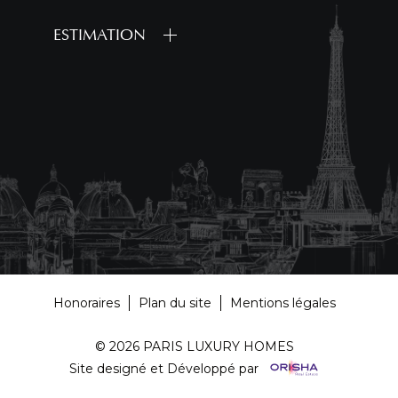
ESTIMATION
Honoraires
Plan du site
Mentions légales
© 2026 PARIS LUXURY HOMES
Site designé et Développé par