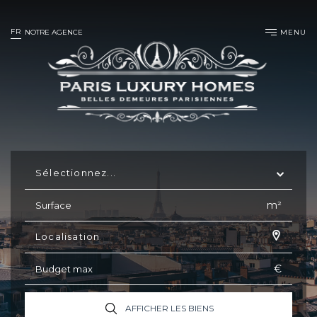
FR
MENU
NOTRE AGENCE
Sélectionnez...
m²
Localisation
€
AFFICHER LES BIENS