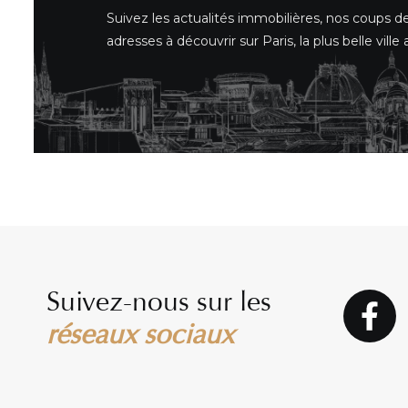
Suivez les actualités immobilières, nos coups d
adresses à découvrir sur Paris, la plus belle vill
Suivez-nous sur les
réseaux sociaux