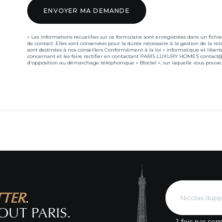
« Les informations recueillies sur ce formulaire sont enregistrées dans un 
de contact. Elles sont conservées pour la durée nécessaire à la gestion de la rel
sont destinées à nos conseillers Conformément à la loi « informatique et libert
concernant et les faire rectifier en contactant PARIS LUXURY HOMES contact@pa
d'opposition au démarchage téléphonique « Bloctel », sur laquelle vous pouvez 
TTER
.
OUT PARIS.