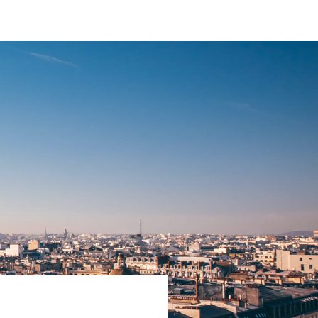
PARIS 75001
1 387 000 €
DÉTAIL DE L'ANNONCE