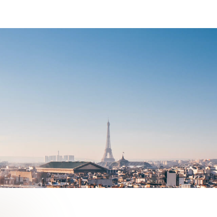
PARIS 75015
1 295 000 €
DÉTAIL DE L'ANNONCE
EZ