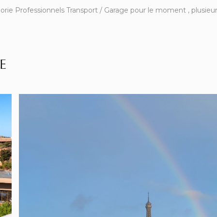
rie Professionnels Transport / Garage pour le moment , plusieurs
E