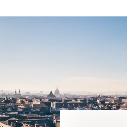
PORTO-VECCHIO 20137
7 725 000 €
DÉTAIL DE L'ANNONCE
VOUS SOUHAIT