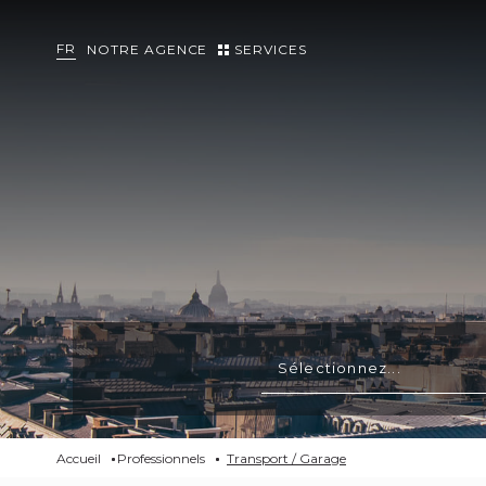
FR
NOTRE AGENCE
SERVICES
Sélectionnez...
Accueil
Professionnels
Transport / Garage