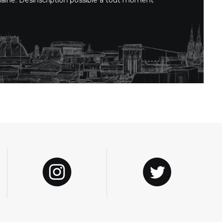
maine. Désinscription possible à tout moment