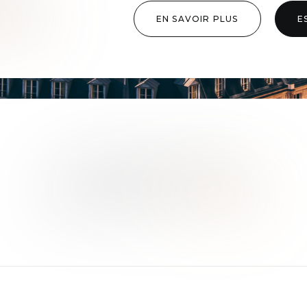
BIEN
?
EN SAVOIR PLUS
E
CONTACTEZ-NOUS
TRAVAILLONS
ENSEMBLE