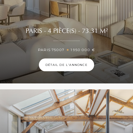
PARIS - 4 PIÈCE(S) - 73.31 M²
PARIS 75007
1 950 000 €
DÉTAIL DE L'ANNONCE