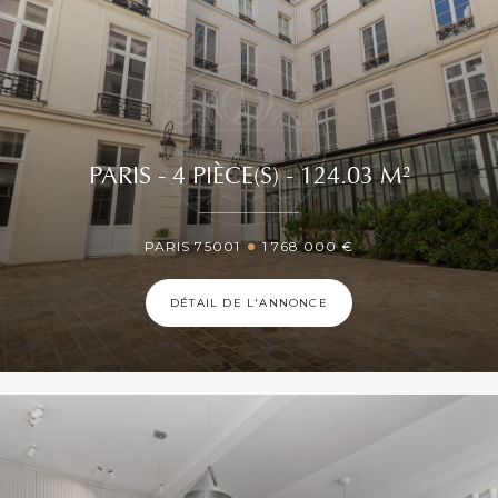
PARIS - 4 PIÈCE(S) - 124.03 M²
PARIS 75001
1 768 000 €
DÉTAIL DE L'ANNONCE