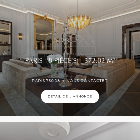
PARIS - 8 PIÈCE(S) - 372.02 M²
PARIS 75008
NOUS CONTACTER
DÉTAIL DE L'ANNONCE