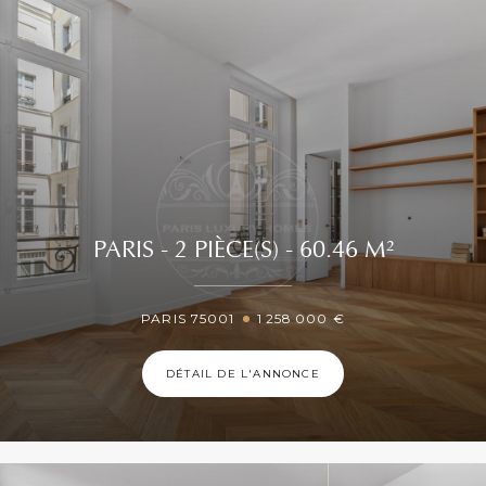
PARIS - 2 PIÈCE(S) - 60.46 M²
PARIS 75001
1 258 000 €
DÉTAIL DE L'ANNONCE