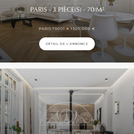
PARIS - 3 PIÈCE(S) - 70 M²
PARIS 75001
1 520 000 €
DÉTAIL DE L'ANNONCE