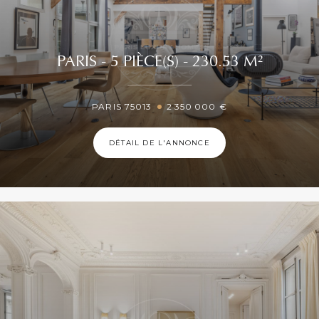
PARIS - 5 PIÈCE(S) - 230.53 M²
PARIS 75013
2 350 000 €
DÉTAIL DE L'ANNONCE