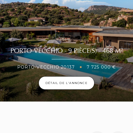
PORTO-VECCHIO - 9 PIÈCE(S) - 468 M²
PORTO-VECCHIO 20137
7 725 000 €
DÉTAIL DE L'ANNONCE