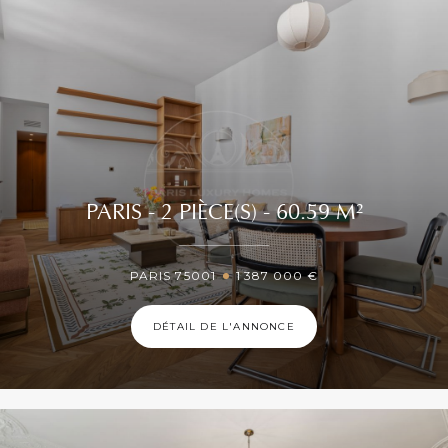
PARIS - 2 PIÈCE(S) - 60.59 M²
PARIS 75001
1 387 000 €
DÉTAIL DE L'ANNONCE