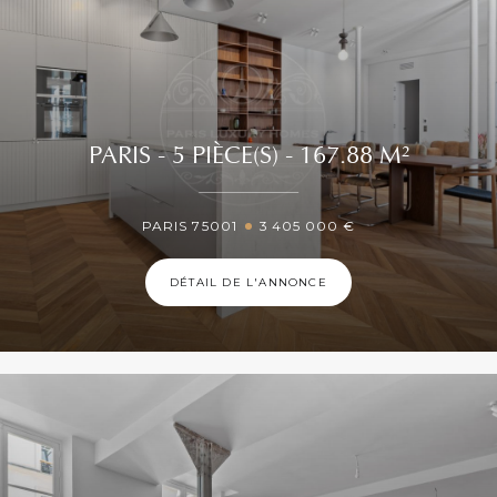
PARIS - 5 PIÈCE(S) - 167.88 M²
PARIS 75001
3 405 000 €
DÉTAIL DE L'ANNONCE