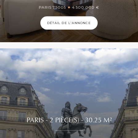
PARIS 75005
4 500 000 €
DÉTAIL DE L'ANNONCE
PARIS - 2 PIÈCE(S) - 30.25 M²