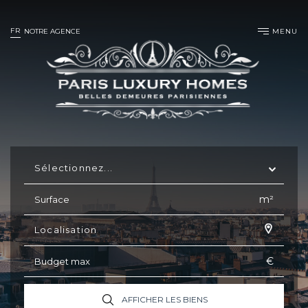
FR
MENU
NOTRE AGENCE
Sélectionnez...
m²
Localisation
€
AFFICHER LES BIENS