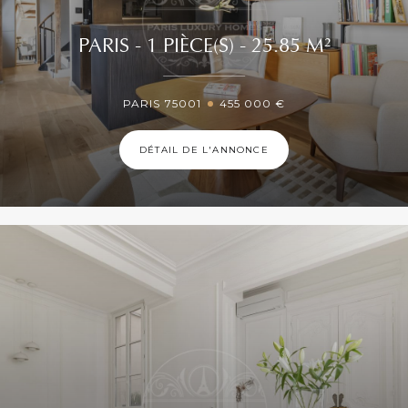
PARIS - 1 PIÈCE(S) - 25.85 M²
PARIS 75001
455 000 €
DÉTAIL DE L'ANNONCE