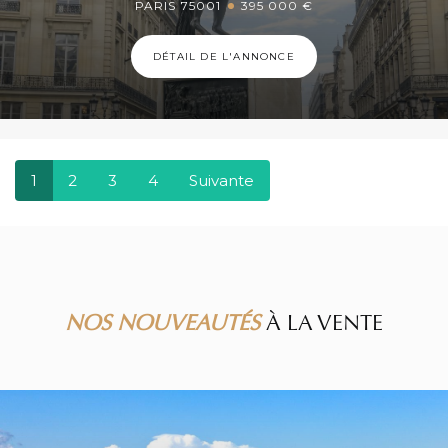
PARIS 75001
395 000 €
DÉTAIL DE L'ANNONCE
1
2
3
4
Suivante
NOS NOUVEAUTÉS
À LA VENTE