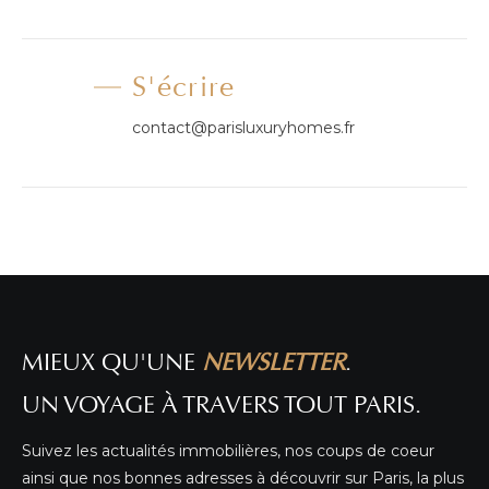
S'écrire
contact@parisluxuryhomes.fr
MIEUX QU'UNE
NEWSLETTER
.
UN VOYAGE À TRAVERS TOUT PARIS.
Suivez les actualités immobilières, nos coups de coeur
ainsi que nos bonnes adresses à découvrir sur Paris, la plus