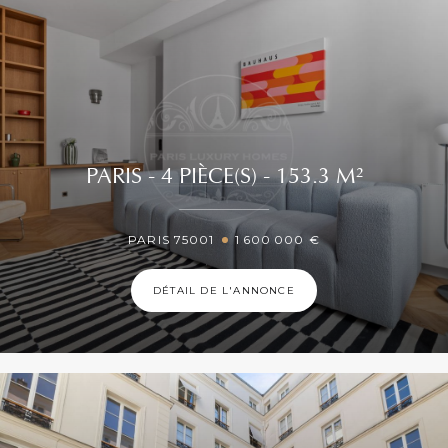
PARIS - 4 PIÈCE(S) - 153.3 M²
PARIS 75001
1 600 000 €
DÉTAIL DE L'ANNONCE