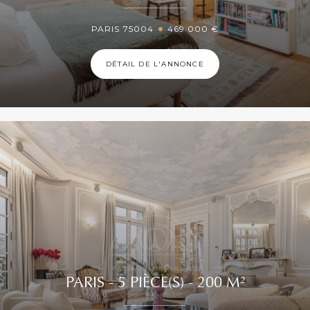
PARIS 75004
469 000 €
DÉTAIL DE L'ANNONCE
PARIS - 5 PIÈCE(S) - 200 M²