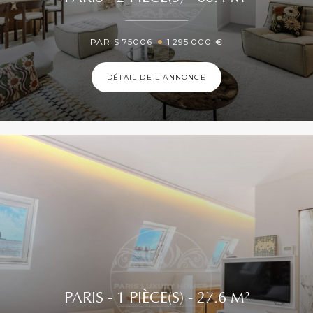
PARIS 75006
1 295 000 €
DÉTAIL DE L'ANNONCE
PARIS - 1 PIÈCE(S) - 27.6 M²