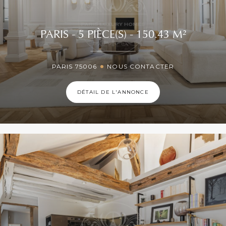
PARIS - 5 PIÈCE(S) - 150.43 M²
PARIS 75006
NOUS CONTACTER
DÉTAIL DE L'ANNONCE