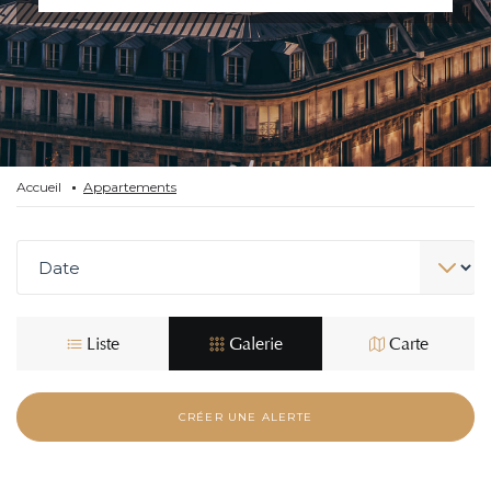
Accueil
Appartements
Liste
Galerie
Carte
CRÉER UNE ALERTE